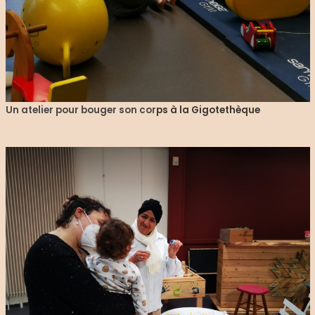
Un atelier pour bouger son cor
ps à la Gigotethèque