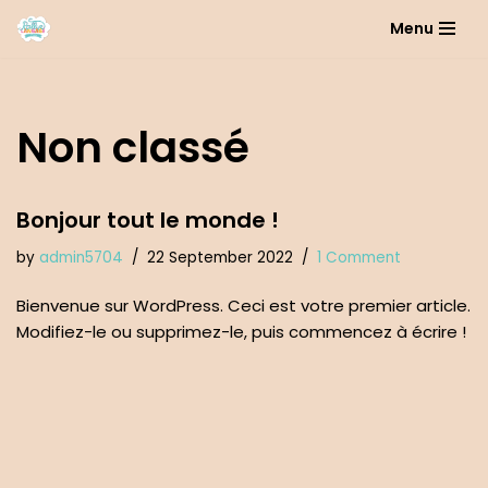
Menu
Skip
to
content
Non classé
Bonjour tout le monde !
by
admin5704
22 September 2022
1 Comment
Bienvenue sur WordPress. Ceci est votre premier article.
Modifiez-le ou supprimez-le, puis commencez à écrire !